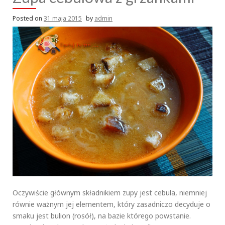
Posted on
31 maja 2015
by
admin
Oczywiście głównym składnikiem zupy jest cebula, niemniej
równie ważnym jej elementem, który zasadniczo decyduje o
smaku jest bulion (rosół), na bazie którego powstanie.