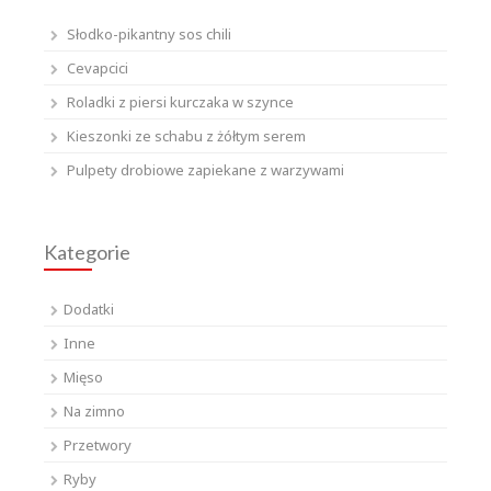
Słodko-pikantny sos chili
Cevapcici
Roladki z piersi kurczaka w szynce
Kieszonki ze schabu z żółtym serem
Pulpety drobiowe zapiekane z warzywami
Kategorie
Dodatki
Inne
Mięso
Na zimno
Przetwory
Ryby