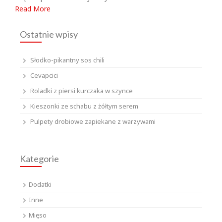
Read More
Ostatnie wpisy
Słodko-pikantny sos chili
Cevapcici
Roladki z piersi kurczaka w szynce
Kieszonki ze schabu z żółtym serem
Pulpety drobiowe zapiekane z warzywami
Kategorie
Dodatki
Inne
Mięso