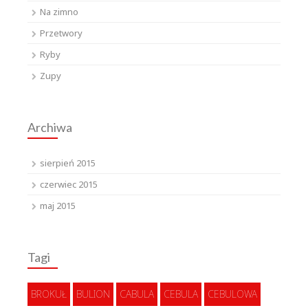
Na zimno
Przetwory
Ryby
Zupy
Archiwa
sierpień 2015
czerwiec 2015
maj 2015
Tagi
BROKUŁ
BULION
CABULA
CEBULA
CEBULOWA