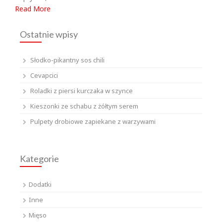
Read More
Ostatnie wpisy
Słodko-pikantny sos chili
Cevapcici
Roladki z piersi kurczaka w szynce
Kieszonki ze schabu z żółtym serem
Pulpety drobiowe zapiekane z warzywami
Kategorie
Dodatki
Inne
Mięso