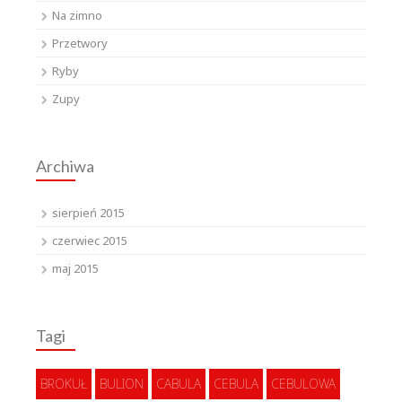
Na zimno
Przetwory
Ryby
Zupy
Archiwa
sierpień 2015
czerwiec 2015
maj 2015
Tagi
BROKUŁ
BULION
CABULA
CEBULA
CEBULOWA