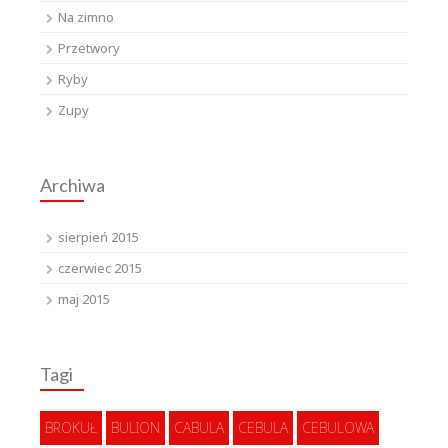
Na zimno
Przetwory
Ryby
Zupy
Archiwa
sierpień 2015
czerwiec 2015
maj 2015
Tagi
BROKUŁ
BULION
CABULA
CEBULA
CEBULOWA