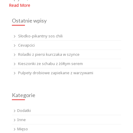
Read More
Ostatnie wpisy
Słodko-pikantny sos chili
Cevapcici
Roladki z piersi kurczaka w szynce
Kieszonki ze schabu z żółtym serem
Pulpety drobiowe zapiekane z warzywami
Kategorie
Dodatki
Inne
Mięso