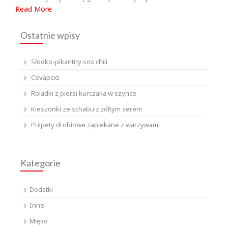
Read More
Ostatnie wpisy
Słodko-pikantny sos chili
Cevapcici
Roladki z piersi kurczaka w szynce
Kieszonki ze schabu z żółtym serem
Pulpety drobiowe zapiekane z warzywami
Kategorie
Dodatki
Inne
Mięso