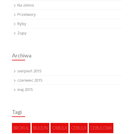
Na zimno
Przetwory
Ryby
Zupy
Archiwa
sierpień 2015
czerwiec 2015
maj 2015
Tagi
BROKUŁ
BULION
CABULA
CEBULA
CEBULOWA