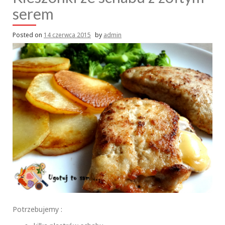
serem
Posted on
14 czerwca 2015
by
admin
Potrzebujemy :