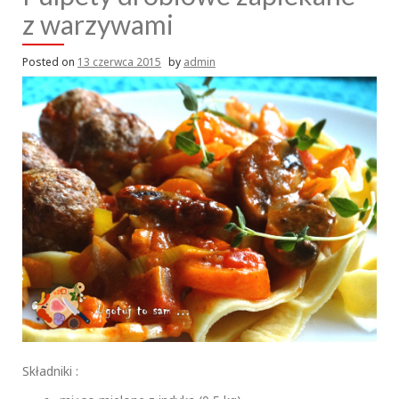
z warzywami
Posted on
13 czerwca 2015
by
admin
Składniki :