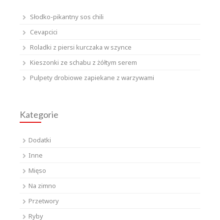
Słodko-pikantny sos chili
Cevapcici
Roladki z piersi kurczaka w szynce
Kieszonki ze schabu z żółtym serem
Pulpety drobiowe zapiekane z warzywami
Kategorie
Dodatki
Inne
Mięso
Na zimno
Przetwory
Ryby